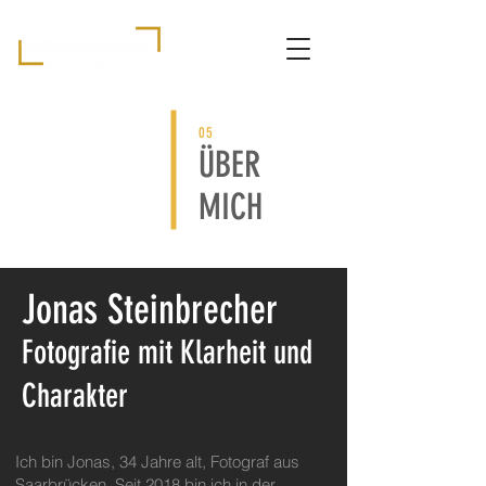
05
ÜBER
MICH
Jonas Steinbrecher
Fotografie mit Klarheit und
Charakter
Ich bin Jonas, 34 Jahre alt, Fotograf aus
Saarbrücken. Seit 2018 bin ich in der