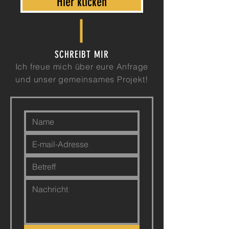
Hier klicken
SCHREIBT MIR
Ich freue mich über eure Anfrage
und unser gemeinsames Projekt!